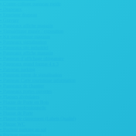
• Contre-collage panneau rigide
• Drapeaux
• Enseigne drapeau
• Gravure
• Panneaux affiche magasin
• Signalétique musée / exposition
• Kit signalétique magasin
• Panneaux signalisation
• Panneaux site industriel
• Panneaux affiche magasin
• Panneau d’affichage obligatoire
• Panneaux grand format 4 x 3
• Panneau parking
• Panneau totem de signalisation
• Panneau Carte touristique information
• Panneaux de chantier
• Panneaux portes ouvertes
• Plaques alvéolaires
• Plaque de Porte en Bois
• Plaque professionnelle
• Plaque de Porte
• Plaque de classement (Labels Qualité)
• Plaque WC
• Pochoir parking au sol
• Pochoir magnétique