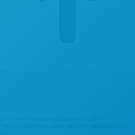
Vous n'allez pas nous quitter maintenant?
🥴