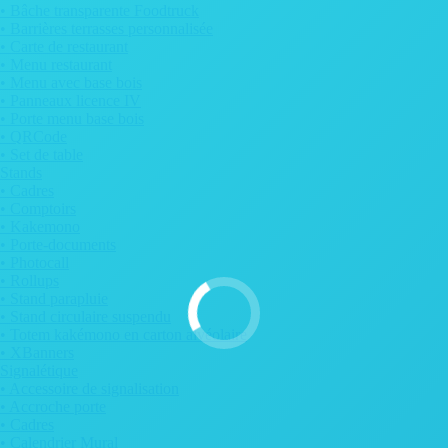
• Bâche transparente Foodtruck
• Barrières terrasses personnalisée
• Carte de restaurant
• Menu restaurant
• Menu avec base bois
• Panneaux licence IV
• Porte menu base bois
• QRCode
• Set de table
Stands
• Cadres
• Comptoirs
• Kakemono
• Porte-documents
• Photocall
• Rollups
• Stand parapluie
• Stand circulaire suspendu
• Totem kakémono en carton alvéolaire
• XBanners
Signalétique
• Accessoire de signalisation
• Accroche porte
• Cadres
• Calendrier Mural