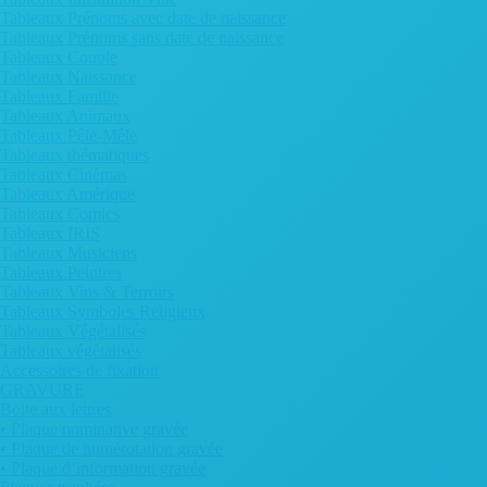
Tableaux Prénoms avec date de naissance
Tableaux Prénoms sans date de naissance
Tableaux Couple
Tableaux Naissance
Tableaux Famille
Tableaux Animaux
Tableaux Pêle-Mêle
Tableaux thématiques
Tableaux Cinémas
Tableaux Amérique
Tableaux Comics
Tableaux IRIS
Tableaux Musiciens
Tableaux Peintres
Tableaux Vins & Terroirs
Tableaux Symboles Religieux
Tableaux Végétalisés
Tableaux végétalisés
Accessoires de fixation
GRAVURE
Boite aux lettres
• Plaque nominative gravée
• Plaque de numérotation gravée
• Plaque d’information gravée