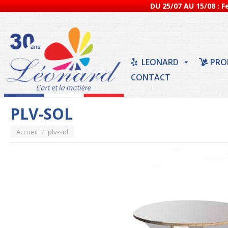
DU 25/07 AU 15/08 : 
LEONARD
PRO
CONTACT
PLV-SOL
Vous êtes ici :
Accueil
plv-sol