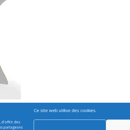
Ce site web utilise des cookies.
Paiement sécurisé – Livraison
Mon compt
 d'offrir des
ous partageons