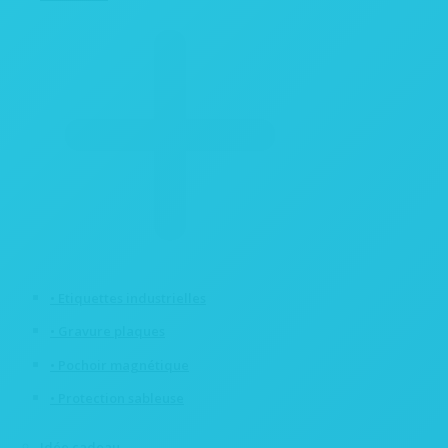
• Etiquettes industrielles
• Gravure plaques
• Pochoir magnétique
• Protection sableuse
Idée cadeau