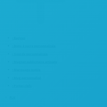
• Badges
• Boite à sucre personnalisée
• Gourde personnalisée
• Magnet publicitaire artisans
• Marquage textile
• Mug personnalisé
• Portes clefs
PLV