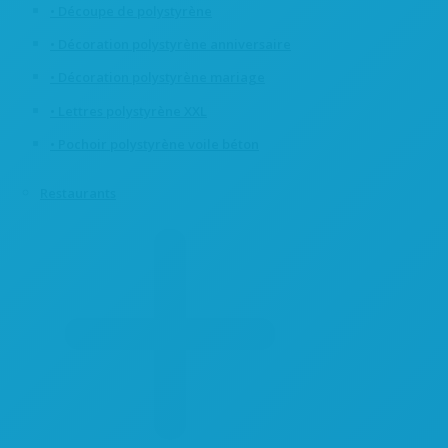
• Découpe de polystyrène
• Décoration polystyrène anniversaire
• Décoration polystyrène mariage
• Lettres polystyrène XXL
• Pochoir polystyrène voile béton
Restaurants