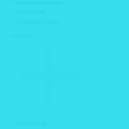
• Kit signalétique magasin
• Pose d’adhésifs
• Sticker adhésif QRcode
Auto / Moto
• Adhésif véhicule