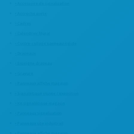
• Accessoire de signalisation
• Accroche porte
• Cadres
• Calendrier Mural
• Contre-collage panneau rigide
• Drapeaux
• Enseigne drapeau
• Gravure
• Panneaux affiche magasin
• Signalétique musée / exposition
• Kit signalétique magasin
• Panneaux signalisation
• Panneaux site industriel
• Panneaux affiche magasin