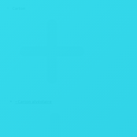
Carton
• Carton alvéolaire