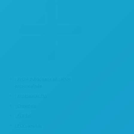
• Arche publicitaire en carton
personnalisée
• Accessoires PLV
• Chevalets
• PLV Sol
• PLV comptoir