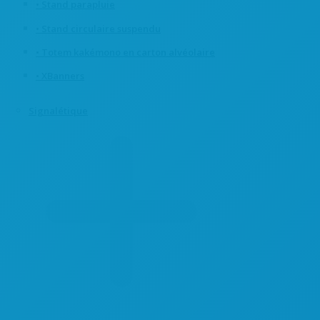
• Stand parapluie
• Stand circulaire suspendu
• Totem kakémono en carton alvéolaire
• XBanners
Signalétique