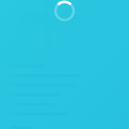
• Carte de décès
• Plaque funéraire commémorative
• Plaque funéraire personnalisée
• Plaque funéraire arbre
• Portraits funéraires
• Pieds pour plaque funéraire
Industriels