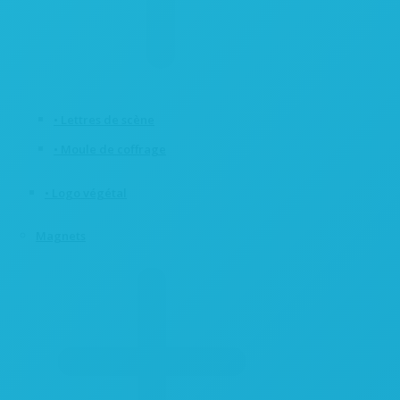
• Lettres de scène
• Moule de coffrage
• Logo végétal
Magnets