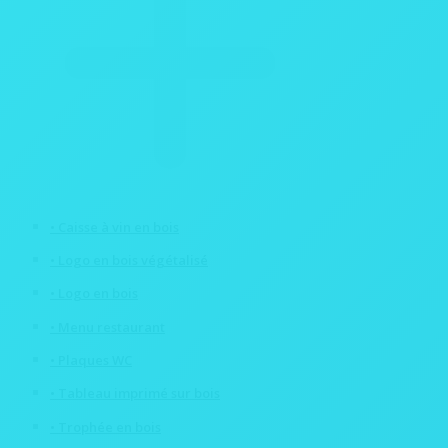
• Caisse à vin en bois
• Logo en bois végétalisé
• Logo en bois
• Menu restaurant
• Plaques WC
• Tableau imprimé sur bois
• Trophée en bois