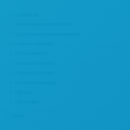
• Adhésifs WC
• Bâche transparente Foodtruck
• Barrières terrasses personnalisée
• Carte de restaurant
• Menu restaurant
• Menu avec base bois
• Panneaux licence IV
• Porte menu base bois
• QRCode
• Set de table
Stands