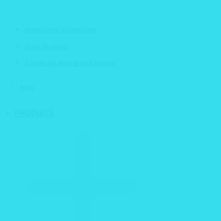
Maquettes graphiques
Scan de plans
Tirage de plan grand format
Actu
PRODUITS