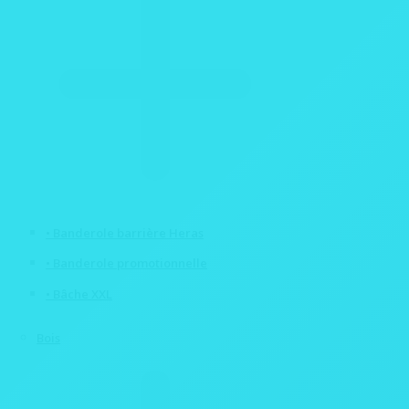
• Banderole barrière Heras
• Banderole promotionnelle
• Bâche XXL
Bois