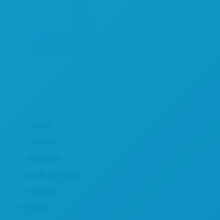
• Cadres
• Comptoirs
• Kakemono
• Porte-documents
• Photocall
• Rollups