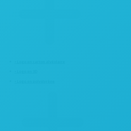
• Logo en carton alvéolaire
• Logo en 3D
• Logo en polystyrène