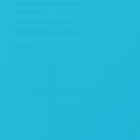
• Sous verre en pierre naturelle
personnalisé
• Tableau direction prénom
• Tableau là où tout a commencé
Imprimerie