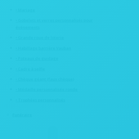
• Mariage
• Gobelets et verres personnalisés pour
événements
• Grande roue de loterie
• Habillage barrière Vauban
• Poteaux de guidage
• Cadre à selfie
• Chèque géant (faux chèque)
• Médaille personnalisée ronde
• Trophées personnalisés
Funéraire