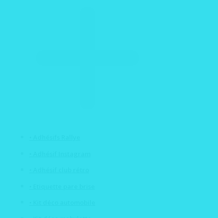
• Adhésifs Rallye
• Adhésif Instagram
• Adhésif club rétro
• Etiquette pare brise
• Kit déco automobile