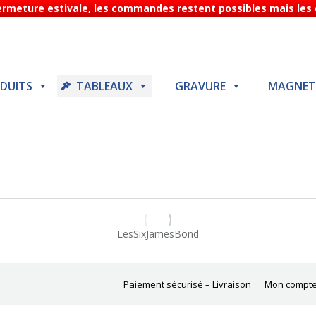
Fermeture estivale, les commandes restent possibles mais les d
DUITS
TABLEAUX
GRAVURE
MAGNET
LesSixJamesBond
Paiement sécurisé – Livraison
Mon compt