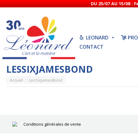
DU 25/07 AU 15/08 : 
LEONARD
PRO
CONTACT
LESSIXJAMESBOND
Vous êtes ici :
Accueil
LesSixJamesBond
Conditions générales de vente