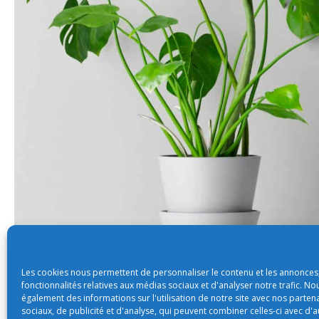
Les cookies nous permettent de personnaliser le contenu et les annonces,
fonctionnalités relatives aux médias sociaux et d'analyser notre trafic. N
également des informations sur l'utilisation de notre site avec nos parte
sociaux, de publicité et d'analyse, qui peuvent combiner celles-ci avec d'