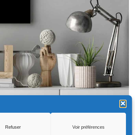
Refuser
Voir préférences