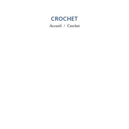
CROCHET
Vous êtes ici :
Accueil
Crochet