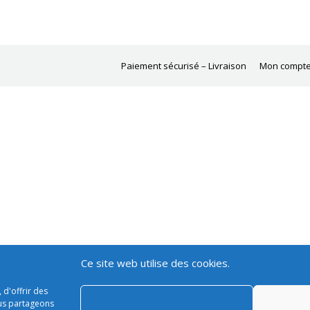
Paiement sécurisé – Livraison
Mon compt
Ce site web utilise des cookies.
 d'offrir des
ous partageons